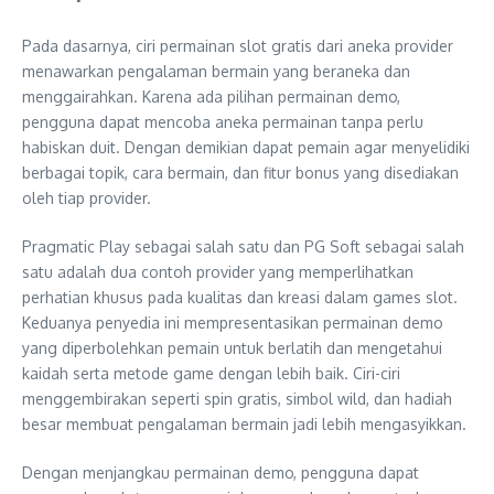
Pada dasarnya, ciri permainan slot gratis dari aneka provider
menawarkan pengalaman bermain yang beraneka dan
menggairahkan. Karena ada pilihan permainan demo,
pengguna dapat mencoba aneka permainan tanpa perlu
habiskan duit. Dengan demikian dapat pemain agar menyelidiki
berbagai topik, cara bermain, dan fitur bonus yang disediakan
oleh tiap provider.
Pragmatic Play sebagai salah satu dan PG Soft sebagai salah
satu adalah dua contoh provider yang memperlihatkan
perhatian khusus pada kualitas dan kreasi dalam games slot.
Keduanya penyedia ini mempresentasikan permainan demo
yang diperbolehkan pemain untuk berlatih dan mengetahui
kaidah serta metode game dengan lebih baik. Ciri-ciri
menggembirakan seperti spin gratis, simbol wild, dan hadiah
besar membuat pengalaman bermain jadi lebih mengasyikkan.
Dengan menjangkau permainan demo, pengguna dapat