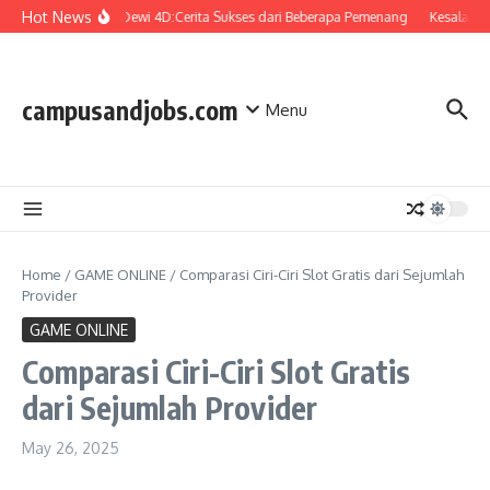
Skip to content
Hot News
Berkat Dewi 4D:Cerita Sukses dari Beberapa Pemenang
Kesalahan
campusandjobs.com
Menu
Home
/
GAME ONLINE
/
Comparasi Ciri-Ciri Slot Gratis dari Sejumlah
Provider
GAME ONLINE
Comparasi Ciri-Ciri Slot Gratis
dari Sejumlah Provider
May 26, 2025