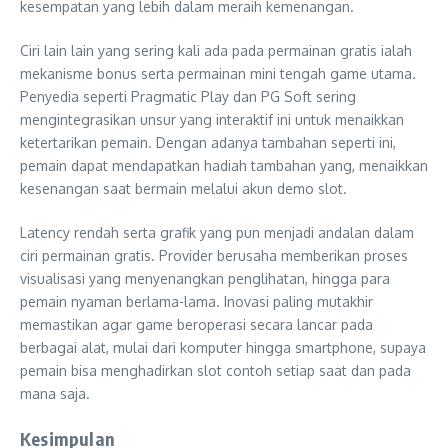
kesempatan yang lebih dalam meraih kemenangan.
Ciri lain lain yang sering kali ada pada permainan gratis ialah
mekanisme bonus serta permainan mini tengah game utama.
Penyedia seperti Pragmatic Play dan PG Soft sering
mengintegrasikan unsur yang interaktif ini untuk menaikkan
ketertarikan pemain. Dengan adanya tambahan seperti ini,
pemain dapat mendapatkan hadiah tambahan yang, menaikkan
kesenangan saat bermain melalui akun demo slot.
Latency rendah serta grafik yang pun menjadi andalan dalam
ciri permainan gratis. Provider berusaha memberikan proses
visualisasi yang menyenangkan penglihatan, hingga para
pemain nyaman berlama-lama. Inovasi paling mutakhir
memastikan agar game beroperasi secara lancar pada
berbagai alat, mulai dari komputer hingga smartphone, supaya
pemain bisa menghadirkan slot contoh setiap saat dan pada
mana saja.
Kesimpulan