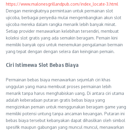
https://www.malonesgrillandpub.com/index_locate-3.html
Dengan meningkatnya permintaan untuk permainan slot
ujicoba, berbagai penyedia mulai mengembangkan akun slot
ujicoba mereka dalam rangka menarik lebih banyak minat.
Setiap provider menawarkan kelebihan tersendiri, membuat
koleksi slot gratis yang ada semakin beragam. Pemain kini
memiliki banyak opsi untuk menemukan pengalaman bermain
yang tepat dengan dengan selera dan keinginan pemain.
Ciri Istimewa Slot Bebas Biaya
Permainan bebas biaya menawarkan sejumlah ciri khas
unggulan yang mana membuat proses permainan lebih
menarik tanpa harus menghabiskan uang. Di antara ciri utama
adalah keberadaan putaran gratis bebas biaya yang
mengizinkan pemain untuk menggunakan beragam game yang
memiliki potensi untung tanpa ancaman keuangan. Putaran ini
bebas biaya tersebut kebanyakan dapat dihasilkan oleh simbol
spesifik maupun gabungan yang muncul muncul, menawarkan