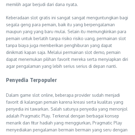
memilih agar berjudi dari dana nyata.
Keberadaan slot gratis ini sangat sangat menguntungkan bagi
segala geng para pemain, baik itu yang berpengalaman
maupun yang yang baru mulai. Selain itu memungkinkan para
pemain untuk berlatih tanpa risiko risiko uang, permainan slot
tanpa biaya juga memberikan penghiburan yang dapat
dinikmati kapan saja. Melalui permainan slot demo, pemain
dapat menemukan pilihan favorit mereka serta menyiapkan diri
agar pengalaman yang lebih serius serius di depan nanti.
Penyedia Terpopuler
Dalam game slot online, beberapa provider sudah menjadi
favorit di kalangan pemain karena kreasi serta kualitas yang
penyedia ini tawarkan. Salah satunya penyedia yang menonjol
adalah Pragmatic Play. Terkenal dengan berbagai konsep
menarik dan fitur hadiah yang menggiurkan, Pragmatic Play
menyediakan pengalaman bermain bermain yang seru dengan