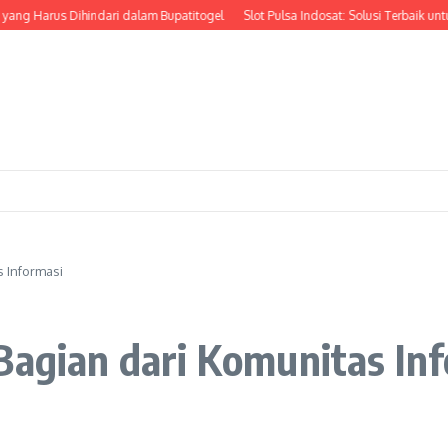
g Harus Dihindari dalam Bupatitogel
Slot Pulsa Indosat: Solusi Terbaik untuk
s Informasi
Bagian dari Komunitas In