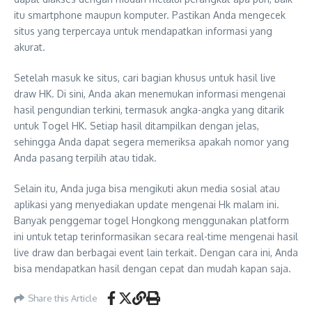
itu smartphone maupun komputer. Pastikan Anda mengecek
situs yang terpercaya untuk mendapatkan informasi yang
akurat.
Setelah masuk ke situs, cari bagian khusus untuk hasil live
draw HK. Di sini, Anda akan menemukan informasi mengenai
hasil pengundian terkini, termasuk angka-angka yang ditarik
untuk Togel HK. Setiap hasil ditampilkan dengan jelas,
sehingga Anda dapat segera memeriksa apakah nomor yang
Anda pasang terpilih atau tidak.
Selain itu, Anda juga bisa mengikuti akun media sosial atau
aplikasi yang menyediakan update mengenai Hk malam ini.
Banyak penggemar togel Hongkong menggunakan platform
ini untuk tetap terinformasikan secara real-time mengenai hasil
live draw dan berbagai event lain terkait. Dengan cara ini, Anda
bisa mendapatkan hasil dengan cepat dan mudah kapan saja.
Share this Article