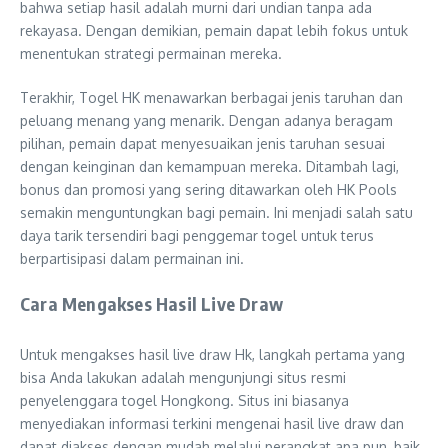
bahwa setiap hasil adalah murni dari undian tanpa ada
rekayasa. Dengan demikian, pemain dapat lebih fokus untuk
menentukan strategi permainan mereka.
Terakhir, Togel HK menawarkan berbagai jenis taruhan dan
peluang menang yang menarik. Dengan adanya beragam
pilihan, pemain dapat menyesuaikan jenis taruhan sesuai
dengan keinginan dan kemampuan mereka. Ditambah lagi,
bonus dan promosi yang sering ditawarkan oleh HK Pools
semakin menguntungkan bagi pemain. Ini menjadi salah satu
daya tarik tersendiri bagi penggemar togel untuk terus
berpartisipasi dalam permainan ini.
Cara Mengakses Hasil Live Draw
Untuk mengakses hasil live draw Hk, langkah pertama yang
bisa Anda lakukan adalah mengunjungi situs resmi
penyelenggara togel Hongkong. Situs ini biasanya
menyediakan informasi terkini mengenai hasil live draw dan
dapat diakses dengan mudah melalui perangkat apa pun, baik