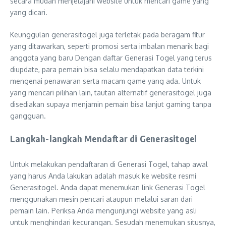
secara mudah menjelajahi website untuk mencari game yang
yang dicari.
Keunggulan generasitogel juga terletak pada beragam fitur
yang ditawarkan, seperti promosi serta imbalan menarik bagi
anggota yang baru Dengan daftar Generasi Togel yang terus
diupdate, para pemain bisa selalu mendapatkan data terkini
mengenai penawaran serta macam game yang ada. Untuk
yang mencari pilihan lain, tautan alternatif generasitogel juga
disediakan supaya menjamin pemain bisa lanjut gaming tanpa
gangguan.
Langkah-langkah Mendaftar di Generasitogel
Untuk melakukan pendaftaran di Generasi Togel, tahap awal
yang harus Anda lakukan adalah masuk ke website resmi
Generasitogel. Anda dapat menemukan link Generasi Togel
menggunakan mesin pencari ataupun melalui saran dari
pemain lain. Periksa Anda mengunjungi website yang asli
untuk menghindari kecurangan. Sesudah menemukan situsnya,