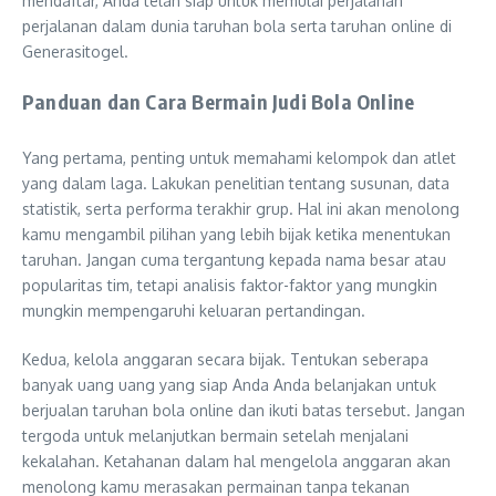
mendaftar, Anda telah siap untuk memulai perjalanan
perjalanan dalam dunia taruhan bola serta taruhan online di
Generasitogel.
Panduan dan Cara Bermain Judi Bola Online
Yang pertama, penting untuk memahami kelompok dan atlet
yang dalam laga. Lakukan penelitian tentang susunan, data
statistik, serta performa terakhir grup. Hal ini akan menolong
kamu mengambil pilihan yang lebih bijak ketika menentukan
taruhan. Jangan cuma tergantung kepada nama besar atau
popularitas tim, tetapi analisis faktor-faktor yang mungkin
mungkin mempengaruhi keluaran pertandingan.
Kedua, kelola anggaran secara bijak. Tentukan seberapa
banyak uang uang yang siap Anda Anda belanjakan untuk
berjualan taruhan bola online dan ikuti batas tersebut. Jangan
tergoda untuk melanjutkan bermain setelah menjalani
kekalahan. Ketahanan dalam hal mengelola anggaran akan
menolong kamu merasakan permainan tanpa tekanan