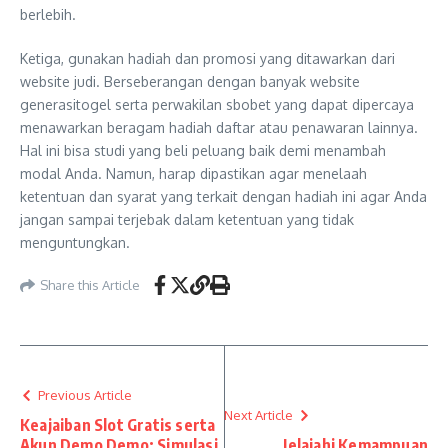
berlebih.
Ketiga, gunakan hadiah dan promosi yang ditawarkan dari
website judi. Berseberangan dengan banyak website
generasitogel serta perwakilan sbobet yang dapat dipercaya
menawarkan beragam hadiah daftar atau penawaran lainnya.
Hal ini bisa studi yang beli peluang baik demi menambah
modal Anda. Namun, harap dipastikan agar menelaah
ketentuan dan syarat yang terkait dengan hadiah ini agar Anda
jangan sampai terjebak dalam ketentuan yang tidak
menguntungkan.
Share this Article
Previous Article
Next Article
Keajaiban Slot Gratis serta
Akun Demo Demo: Simulasi
Jelajahi Kemampuan