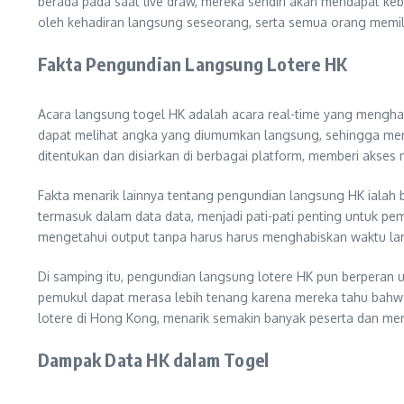
berada pada saat live draw, mereka sendiri akan mendapat keb
oleh kehadiran langsung seseorang, serta semua orang memil
Fakta Pengundian Langsung Lotere HK
Acara langsung togel HK adalah acara real-time yang menghad
dapat melihat angka yang diumumkan langsung, sehingga menin
ditentukan dan disiarkan di berbagai platform, memberi akses
Fakta menarik lainnya tentang pengundian langsung HK ialah bah
termasuk dalam data data, menjadi pati-pati penting untuk p
mengetahui output tanpa harus harus menghabiskan waktu lam
Di samping itu, pengundian langsung lotere HK pun berperan
pemukul dapat merasa lebih tenang karena mereka tahu bahwa p
lotere di Hong Kong, menarik semakin banyak peserta dan men
Dampak Data HK dalam Togel