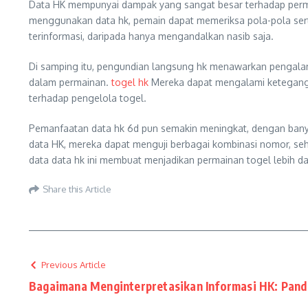
Data HK mempunyai dampak yang sangat besar terhadap permai
menggunakan data hk, pemain dapat memeriksa pola-pola serta
terinformasi, daripada hanya mengandalkan nasib saja.
Di samping itu, pengundian langsung hk menawarkan pengalam
dalam permainan.
togel hk
Mereka dapat mengalami ketegangan
terhadap pengelola togel.
Pemanfaatan data hk 6d pun semakin meningkat, dengan bany
data HK, mereka dapat menguji berbagai kombinasi nomor, se
data data hk ini membuat menjadikan permainan togel lebih da
Share this Article
Previous Article
Bagaimana Menginterpretasikan Informasi HK: Pand