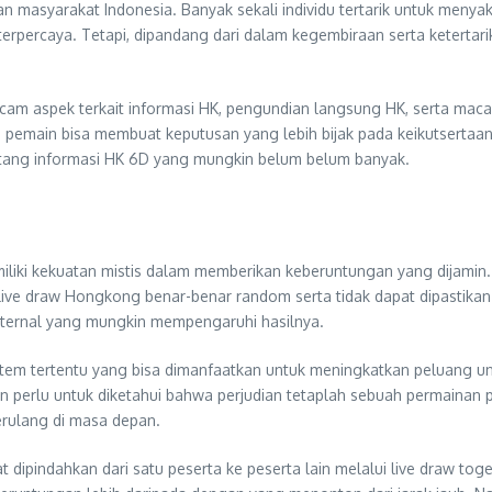
n masyarakat Indonesia. Banyak sekali individu tertarik untuk menya
percaya. Tetapi, dipandang dari dalam kegembiraan serta ketertarik
m aspek terkait informasi HK, pengundian langsung HK, serta macam-
 pemain bisa membuat keputusan yang lebih bijak pada keikutsertaan
tentang informasi HK 6D yang mungkin belum belum banyak.
liki kekuatan mistis dalam memberikan keberuntungan yang dijamin. 
i live draw Hongkong benar-benar random serta tidak dapat dipastik
sternal yang mungkin mempengaruhi hasilnya.
sistem tertentu yang bisa dimanfaatkan untuk meningkatkan peluang
mun perlu untuk diketahui bahwa perjudian tetaplah sebuah permainan
rulang di masa depan.
 dipindahkan dari satu peserta ke peserta lain melalui live draw t