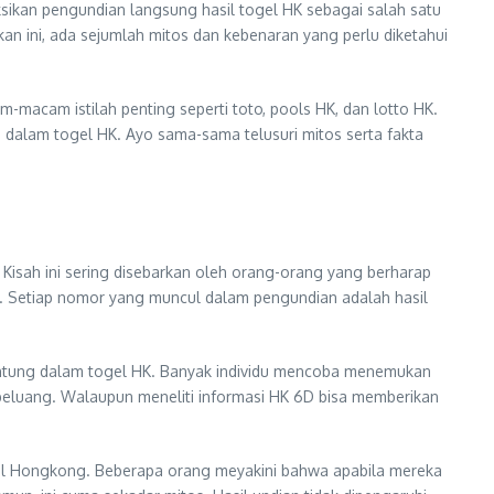
ksikan pengundian langsung hasil togel HK sebagai salah satu
an ini, ada sejumlah mitos dan kebenaran yang perlu diketahui
macam istilah penting seperti toto, pools HK, dan lotto HK.
 dalam togel HK. Ayo sama-sama telusuri mitos serta fakta
Kisah ini sering disebarkan oleh orang-orang yang berharap
an. Setiap nomor yang muncul dalam pengundian adalah hasil
 untung dalam togel HK. Banyak individu mencoba menemukan
 peluang. Walaupun meneliti informasi HK 6D bisa memberikan
ogel Hongkong. Beberapa orang meyakini bahwa apabila mereka