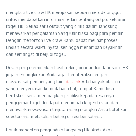
mengikuti live draw HK merupakan sebuah metode unggul
untuk mendapatkan informasi terkini tentang output keluaran
togel HK. Setiap satu output yang dirilis dalam langsung
menawarkan pengalaman yang luar biasa bagi para pemain.
Dengan menonton live draw, Kamu dapat melihat proses
undian secara waktu nyata, sehingga menambah keyakinan
dan semangat di berjudi togel.
Di samping memberikan hasil terkini, pengundian langsung HK
juga memungkinkan Anda agar berinteraksi dengan
masyarakat pemain yang lain.
data hk
Ada banyak platform
yang menyediakan kemudahan chat, tempat Kamu bisa
berdiskusi serta membagikan prediksi kepada rekannya
penggemar togel. Ini dapat menambah kegembiraan dan
menawarkan wawasan lanjutan yang mungkin Anda butuhkan
sebelumnya melakukan beting di sesi berikutnya.
Untuk menonton pengundian langsung HK, Anda dapat