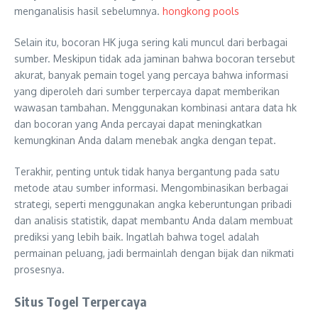
menganalisis hasil sebelumnya.
hongkong pools
Selain itu, bocoran HK juga sering kali muncul dari berbagai
sumber. Meskipun tidak ada jaminan bahwa bocoran tersebut
akurat, banyak pemain togel yang percaya bahwa informasi
yang diperoleh dari sumber terpercaya dapat memberikan
wawasan tambahan. Menggunakan kombinasi antara data hk
dan bocoran yang Anda percayai dapat meningkatkan
kemungkinan Anda dalam menebak angka dengan tepat.
Terakhir, penting untuk tidak hanya bergantung pada satu
metode atau sumber informasi. Mengombinasikan berbagai
strategi, seperti menggunakan angka keberuntungan pribadi
dan analisis statistik, dapat membantu Anda dalam membuat
prediksi yang lebih baik. Ingatlah bahwa togel adalah
permainan peluang, jadi bermainlah dengan bijak dan nikmati
prosesnya.
Situs Togel Terpercaya