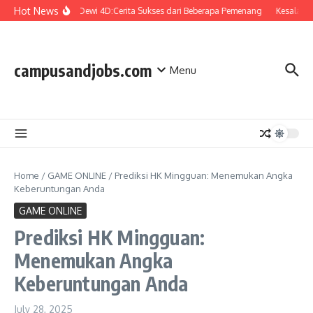
Skip to content
Hot News
Berkat Dewi 4D:Cerita Sukses dari Beberapa Pemenang
Kesalahan
campusandjobs.com
Menu
Home
/
GAME ONLINE
/
Prediksi HK Mingguan: Menemukan Angka
Keberuntungan Anda
GAME ONLINE
Prediksi HK Mingguan:
Menemukan Angka
Keberuntungan Anda
July 28, 2025