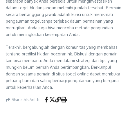
seberapa banyak Anda bersedia untuk menginvestasikan
dalam togel hk dan jangan melebihi jumlah tersebut. Bermain
secara bertanggung jawab adalah kunci untuk menikmati
pengalaman togel tanpa terjebak dalam permainan yang
merugikan. Anda juga bisa mencoba metode pengundian
untuk meningkatkan kesempatan Anda.
Terakhir, bergabunglah dengan komunitas yang membahas
tentang prediksi hk dan bocoran hk. Diskusi dengan pemain
lain bisa membantu Anda mendalami strategi dan tips yang
mungkin belum pernah Anda pertimbangkan. Berkumpul
dengan sesama pemain di situs togel online dapat membuka
peluang baru dan saling berbagi pengalaman yang berguna
untuk keberhasilan Anda.
Share this Article