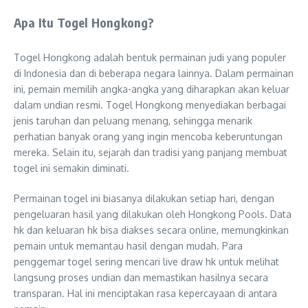
Apa Itu Togel Hongkong?
Togel Hongkong adalah bentuk permainan judi yang populer
di Indonesia dan di beberapa negara lainnya. Dalam permainan
ini, pemain memilih angka-angka yang diharapkan akan keluar
dalam undian resmi. Togel Hongkong menyediakan berbagai
jenis taruhan dan peluang menang, sehingga menarik
perhatian banyak orang yang ingin mencoba keberuntungan
mereka. Selain itu, sejarah dan tradisi yang panjang membuat
togel ini semakin diminati.
Permainan togel ini biasanya dilakukan setiap hari, dengan
pengeluaran hasil yang dilakukan oleh Hongkong Pools. Data
hk dan keluaran hk bisa diakses secara online, memungkinkan
pemain untuk memantau hasil dengan mudah. Para
penggemar togel sering mencari live draw hk untuk melihat
langsung proses undian dan memastikan hasilnya secara
transparan. Hal ini menciptakan rasa kepercayaan di antara