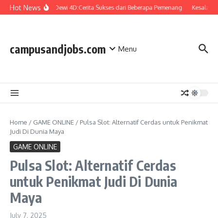
Skip to content
Hot News
Berkat Dewi 4D:Cerita Sukses dari Beberapa Pemenang
Kesalahan
campusandjobs.com
Menu
Home
/
GAME ONLINE
/
Pulsa Slot: Alternatif Cerdas untuk Penikmat
Judi Di Dunia Maya
GAME ONLINE
Pulsa Slot: Alternatif Cerdas
untuk Penikmat Judi Di Dunia
Maya
July 7, 2025