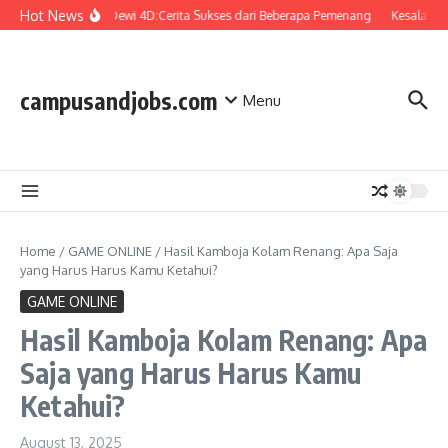
Skip to content
Hot News
Berkat Dewi 4D:Cerita Sukses dari Beberapa Pemenang
Kesalahan
campusandjobs.com
Menu
Home
/
GAME ONLINE
/
Hasil Kamboja Kolam Renang: Apa Saja
yang Harus Harus Kamu Ketahui?
GAME ONLINE
Hasil Kamboja Kolam Renang: Apa
Saja yang Harus Harus Kamu
Ketahui?
August 13, 2025