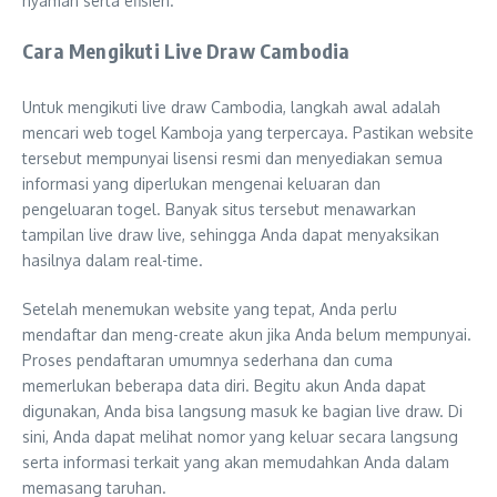
nyaman serta efisien.
Cara Mengikuti Live Draw Cambodia
Untuk mengikuti live draw Cambodia, langkah awal adalah
mencari web togel Kamboja yang terpercaya. Pastikan website
tersebut mempunyai lisensi resmi dan menyediakan semua
informasi yang diperlukan mengenai keluaran dan
pengeluaran togel. Banyak situs tersebut menawarkan
tampilan live draw live, sehingga Anda dapat menyaksikan
hasilnya dalam real-time.
Setelah menemukan website yang tepat, Anda perlu
mendaftar dan meng-create akun jika Anda belum mempunyai.
Proses pendaftaran umumnya sederhana dan cuma
memerlukan beberapa data diri. Begitu akun Anda dapat
digunakan, Anda bisa langsung masuk ke bagian live draw. Di
sini, Anda dapat melihat nomor yang keluar secara langsung
serta informasi terkait yang akan memudahkan Anda dalam
memasang taruhan.