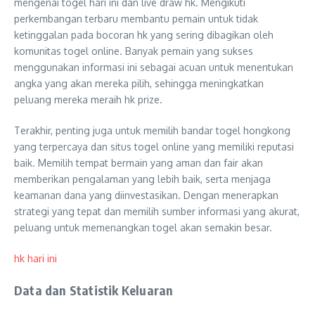
mengenai togel hari ini dan live draw hk. Mengikuti
perkembangan terbaru membantu pemain untuk tidak
ketinggalan pada bocoran hk yang sering dibagikan oleh
komunitas togel online. Banyak pemain yang sukses
menggunakan informasi ini sebagai acuan untuk menentukan
angka yang akan mereka pilih, sehingga meningkatkan
peluang mereka meraih hk prize.
Terakhir, penting juga untuk memilih bandar togel hongkong
yang terpercaya dan situs togel online yang memiliki reputasi
baik. Memilih tempat bermain yang aman dan fair akan
memberikan pengalaman yang lebih baik, serta menjaga
keamanan dana yang diinvestasikan. Dengan menerapkan
strategi yang tepat dan memilih sumber informasi yang akurat,
peluang untuk memenangkan togel akan semakin besar.
hk hari ini
Data dan Statistik Keluaran