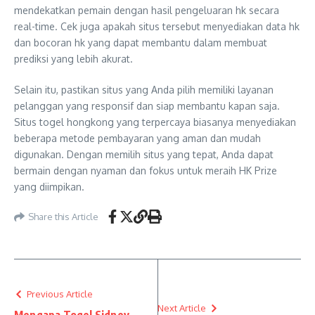
mendekatkan pemain dengan hasil pengeluaran hk secara
real-time. Cek juga apakah situs tersebut menyediakan data hk
dan bocoran hk yang dapat membantu dalam membuat
prediksi yang lebih akurat.
Selain itu, pastikan situs yang Anda pilih memiliki layanan
pelanggan yang responsif dan siap membantu kapan saja.
Situs togel hongkong yang terpercaya biasanya menyediakan
beberapa metode pembayaran yang aman dan mudah
digunakan. Dengan memilih situs yang tepat, Anda dapat
bermain dengan nyaman dan fokus untuk meraih HK Prize
yang diimpikan.
Share this Article
Previous Article
Next Article