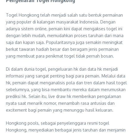
Togel Hongkong telah menjadi salah satu bentuk permainan
yang populer di kalangan masyarakat Indonesia. Dengan
adanya sistem online, pemain kini dapat mengakses togel ini
dengan lebih mudah, memudahkan proses taruhan dari mana
saja dan kapan saja. Popularitasnya juga semakin meningkat
berkat tawaran hadiah besar dan beragam jenis permainan
yang membuat para penikmat togel tidak pernah bosan.
Di dalam dunia togel, pengeluaran hk dan data hk menjadi
informasi yang sangat penting bagi para pemain. Melalui data
hk, pemain dapat menganalisis pola dan tren dalam hasil togel
sebelumnya, yang bisa membantu mereka dalam merumuskan
prediksi hk. Selain itu, live draw hk memberikan pengalaman
nyata saat menarik nomor, menambah rasa antusias dan
excitement bagi pemain yang menunggu hasil keluaran.
Hongkong pools, sebagai penyelenggara resmi togel
Hongkong, menyediakan berbagai jenis taruhan dan menjamin