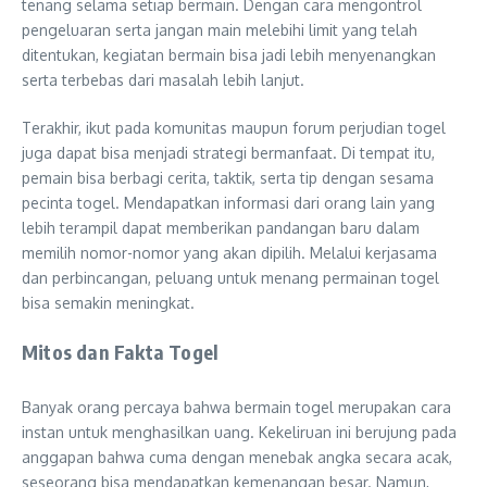
tenang selama setiap bermain. Dengan cara mengontrol
pengeluaran serta jangan main melebihi limit yang telah
ditentukan, kegiatan bermain bisa jadi lebih menyenangkan
serta terbebas dari masalah lebih lanjut.
Terakhir, ikut pada komunitas maupun forum perjudian togel
juga dapat bisa menjadi strategi bermanfaat. Di tempat itu,
pemain bisa berbagi cerita, taktik, serta tip dengan sesama
pecinta togel. Mendapatkan informasi dari orang lain yang
lebih terampil dapat memberikan pandangan baru dalam
memilih nomor-nomor yang akan dipilih. Melalui kerjasama
dan perbincangan, peluang untuk menang permainan togel
bisa semakin meningkat.
Mitos dan Fakta Togel
Banyak orang percaya bahwa bermain togel merupakan cara
instan untuk menghasilkan uang. Kekeliruan ini berujung pada
anggapan bahwa cuma dengan menebak angka secara acak,
seseorang bisa mendapatkan kemenangan besar. Namun,