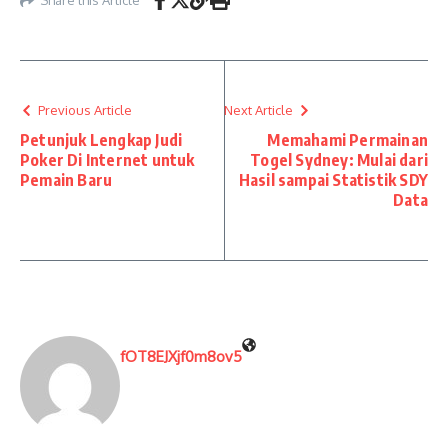
Previous Article
Next Article
Petunjuk Lengkap Judi
Memahami Permainan
Poker Di Internet untuk
Togel Sydney: Mulai dari
Pemain Baru
Hasil sampai Statistik SDY
Data
fOT8EJXjf0m8ov5