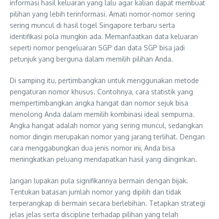
informasi hasil keluaran yang lalu agar kalian dapat membuat
pilihan yang lebih terinformasi. Amati nomor-nomor sering
sering muncul di hasil togel Singapore terbaru serta
identifikasi pola mungkin ada. Memanfaatkan data keluaran
seperti nomor pengeluaran SGP dan data SGP bisa jadi
petunjuk yang berguna dalam memilih pilihan Anda.
Di samping itu, pertimbangkan untuk menggunakan metode
pengaturan nomor khusus. Contohnya, cara statistik yang
mempertimbangkan angka hangat dan nomor sejuk bisa
menolong Anda dalam memilih kombinasi ideal sempurna.
Angka hangat adalah nomor yang sering muncul, sedangkan
nomor dingin merupakan nomor yang jarang terlihat. Dengan
cara menggabungkan dua jenis nomor ini, Anda bisa
meningkatkan peluang mendapatkan hasil yang diinginkan.
Jangan lupakan pula signifikannya bermain dengan bijak.
Tentukan batasan jumlah nomor yang dipilih dan tidak
terperangkap di bermain secara berlebihan. Tetapkan strategi
jelas jelas serta discipline terhadap pilihan yang telah