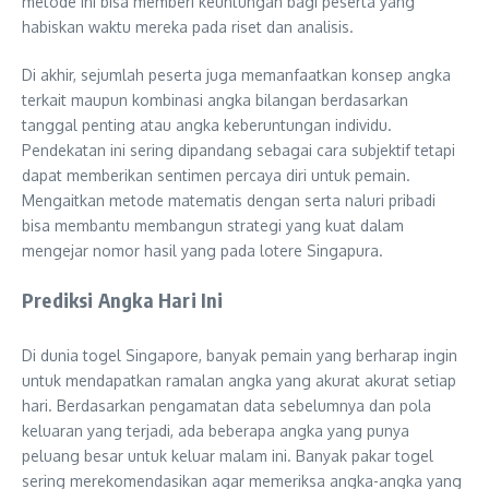
metode ini bisa memberi keuntungan bagi peserta yang
habiskan waktu mereka pada riset dan analisis.
Di akhir, sejumlah peserta juga memanfaatkan konsep angka
terkait maupun kombinasi angka bilangan berdasarkan
tanggal penting atau angka keberuntungan individu.
Pendekatan ini sering dipandang sebagai cara subjektif tetapi
dapat memberikan sentimen percaya diri untuk pemain.
Mengaitkan metode matematis dengan serta naluri pribadi
bisa membantu membangun strategi yang kuat dalam
mengejar nomor hasil yang pada lotere Singapura.
Prediksi Angka Hari Ini
Di dunia togel Singapore, banyak pemain yang berharap ingin
untuk mendapatkan ramalan angka yang akurat akurat setiap
hari. Berdasarkan pengamatan data sebelumnya dan pola
keluaran yang terjadi, ada beberapa angka yang punya
peluang besar untuk keluar malam ini. Banyak pakar togel
sering merekomendasikan agar memeriksa angka-angka yang