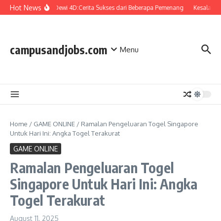
Skip to content
Hot News
Berkat Dewi 4D:Cerita Sukses dari Beberapa Pemenang
Kesalahan
campusandjobs.com
Menu
Home
/
GAME ONLINE
/
Ramalan Pengeluaran Togel Singapore
Untuk Hari Ini: Angka Togel Terakurat
GAME ONLINE
Ramalan Pengeluaran Togel
Singapore Untuk Hari Ini: Angka
Togel Terakurat
August 11, 2025