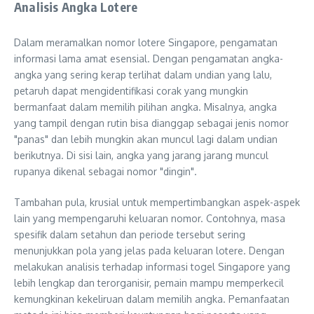
Analisis Angka Lotere
Dalam meramalkan nomor lotere Singapore, pengamatan
informasi lama amat esensial. Dengan pengamatan angka-
angka yang sering kerap terlihat dalam undian yang lalu,
petaruh dapat mengidentifikasi corak yang mungkin
bermanfaat dalam memilih pilihan angka. Misalnya, angka
yang tampil dengan rutin bisa dianggap sebagai jenis nomor
"panas" dan lebih mungkin akan muncul lagi dalam undian
berikutnya. Di sisi lain, angka yang jarang jarang muncul
rupanya dikenal sebagai nomor "dingin".
Tambahan pula, krusial untuk mempertimbangkan aspek-aspek
lain yang mempengaruhi keluaran nomor. Contohnya, masa
spesifik dalam setahun dan periode tersebut sering
menunjukkan pola yang jelas pada keluaran lotere. Dengan
melakukan analisis terhadap informasi togel Singapore yang
lebih lengkap dan terorganisir, pemain mampu memperkecil
kemungkinan kekeliruan dalam memilih angka. Pemanfaatan