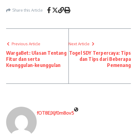
Share this Article
Previous Article
Next Article
WargaBet: Ulasan Tentang
Togel SDY Terpercaya: Tips
Fitur dan serta
dan Tips dari Beberapa
Keunggulan-keunggulan
Pemenang
fOT8EJXjf0m8ov5