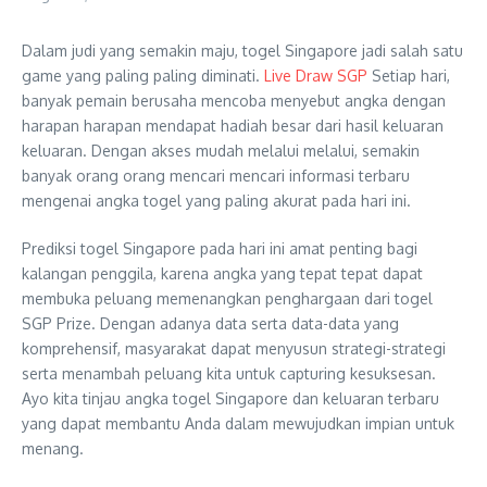
Dalam judi yang semakin maju, togel Singapore jadi salah satu
game yang paling paling diminati.
Live Draw SGP
Setiap hari,
banyak pemain berusaha mencoba menyebut angka dengan
harapan harapan mendapat hadiah besar dari hasil keluaran
keluaran. Dengan akses mudah melalui melalui, semakin
banyak orang orang mencari mencari informasi terbaru
mengenai angka togel yang paling akurat pada hari ini.
Prediksi togel Singapore pada hari ini amat penting bagi
kalangan penggila, karena angka yang tepat tepat dapat
membuka peluang memenangkan penghargaan dari togel
SGP Prize. Dengan adanya data serta data-data yang
komprehensif, masyarakat dapat menyusun strategi-strategi
serta menambah peluang kita untuk capturing kesuksesan.
Ayo kita tinjau angka togel Singapore dan keluaran terbaru
yang dapat membantu Anda dalam mewujudkan impian untuk
menang.