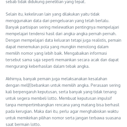
sebab tidak didukung penelitian yang tepat.
Selain itu, kekeliruan lain yang dilakukan yaitu tidak
menggunakan data dari pengeluaran yang telah berlalu.
Banyak partisipan sering melewatkan pentingnya mempelajari
mempelajari tendensi hasil dari angka-angka pernah pernah.
Dengan mempelajari data keluaran tetapi juga realistis, pemain
dapat menemukan pola yang mungkin menolong dalam
memilih nomor yang lebih baik. Mengabaikan informasi
tersebut sama saja seperti memainkan secara acak dan dapat
mengurangi keberhasilan dalam tebak angka.
Akhirnya, banyak pemain juga melaksanakan kesalahan
dengan mel匠bebankan untuk memilih angka. Perasaan sering
kali berpengaruh keputusan, serta banyak yang tidak tenang
untuk segera membeli lotto. Membuat keputusan impulsif
tanpa mempertimbangkan rencana yang matang bisa berhasil
pada kerugian. Maka dari itu, perlu agar menghabiskan waktu
untuk memikirkan pilihan nomor serta jangan terbawa suasana
saat bermain lotto.