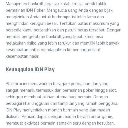
Manajemen bankroll juga tak kalah krusial untuk taktik
permainan IDN Poker. Mengelola uang Anda dengan bijak
mengizinkan Anda untuk berkompetisi lebih lama dan
menghindari kerugian besar. Tentukan batas maksimum yang
bersedia kamu pertaruhkan dan patuhi batas tersebut. Dengan
memiliki pengelolaan bankroll yang tepat, kamu bisa
melakukan risiko yang lebih terukur dan memiliki lebih banyak
kesempatan untuk mendapatkan kemenangan saat
kesempatan hadir.
Keunggulan IDN Play
Platform ini menawarkan beragam permainan dari yang
sangat menarik, termasuk dari permainan poker hingga slot,
sehingga membuat pilihan utama bagi pemain. Dengan
berbagai fitur unggulan dan tampilan yang ramah pengguna,
IDN Play menyediakan momen bermain yang dan mudah
diakses. Pemain dapat dengan mudah beralih antar game,
membuat aktivitas bermain semakin seru dengan kesulitan.