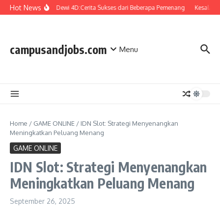
Skip to content
Hot News
Berkat Dewi 4D:Cerita Sukses dari Beberapa Pemenang
Kesalaha
campusandjobs.com
Menu
Home
/
GAME ONLINE
/
IDN Slot: Strategi Menyenangkan
Meningkatkan Peluang Menang
GAME ONLINE
IDN Slot: Strategi Menyenangkan
Meningkatkan Peluang Menang
September 26, 2025