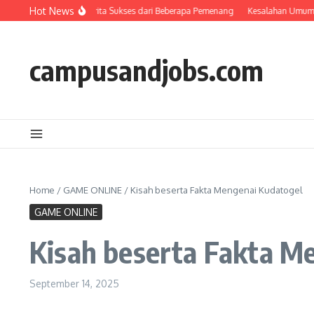
Skip to content
Hot News
Berkat Dewi 4D:Cerita Sukses dari Beberapa Pemenang
Kesalahan Umum ya
campusandjobs.com
Home
/
GAME ONLINE
/
Kisah beserta Fakta Mengenai Kudatogel
GAME ONLINE
Kisah beserta Fakta M
September 14, 2025