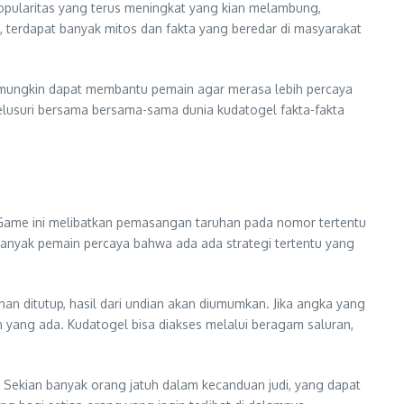
popularitas yang terus meningkat yang kian melambung,
, terdapat banyak mitos dan fakta yang beredar di masyarakat
ya mungkin dapat membantu pemain agar merasa lebih percaya
elusuri bersama bersama-sama dunia kudatogel fakta-fakta
. Game ini melibatkan pemasangan taruhan pada nomor tertentu
 banyak pemain percaya bahwa ada ada strategi tertentu yang
n ditutup, hasil dari undian akan diumumkan. Jika angka yang
yang ada. Kudatogel bisa diakses melalui beragam saluran,
ekian banyak orang jatuh dalam kecanduan judi, yang dapat