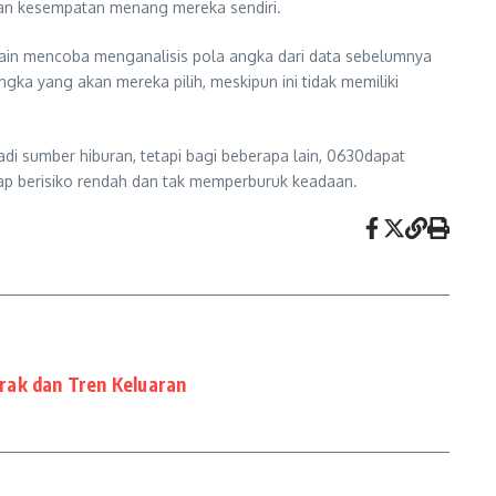
atan kesempatan menang mereka sendiri.
ain mencoba menganalisis pola angka dari data sebelumnya
ka yang akan mereka pilih, meskipun ini tidak memiliki
adi sumber hiburan, tetapi bagi beberapa lain, 0630dapat
tap berisiko rendah dan tak memperburuk keadaan.
rak dan Tren Keluaran