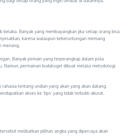
g bagi setiap orang yang ingin terlibat di dalamnya.
ib belaka. Banyak yang membayangkan jika setiap orang bisa
enyesatkan, karena walaupun keberuntungan memang
an menang.
angan. Banyak pemain yang terperangkap dalam pola
lu. Namun, permainan kudatogel dibuat melalui metodologi
i rahasia tentang undian yang akan yang akan datang.
apatkan akses ke ‘tips’ yang tidak terbukti akurat.
n tersebut melibatkan pilihan angka yang dipercaya akan