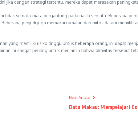
kini jika dengan strategi tertentu, mereka dapat merasakan peningk
ini tidak semata-mata bergantung pada nasib semata. Beberapa pem
 Beberapa penjudi juga memakai ramalan dan mitos dalam memilih ang
n yang memiliki risiko tinggi. Untuk beberapa orang, ini dapat menj
inan ini sangat penting untuk menjamin bahwa aktivitas tersebut te
Next Article
Data Makau: Mempelajari Co