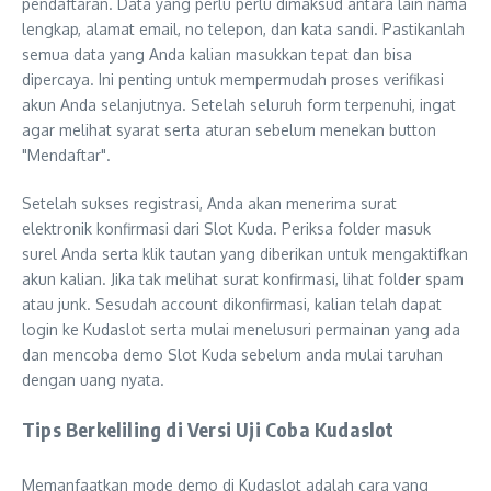
pendaftaran. Data yang perlu perlu dimaksud antara lain nama
lengkap, alamat email, no telepon, dan kata sandi. Pastikanlah
semua data yang Anda kalian masukkan tepat dan bisa
dipercaya. Ini penting untuk mempermudah proses verifikasi
akun Anda selanjutnya. Setelah seluruh form terpenuhi, ingat
agar melihat syarat serta aturan sebelum menekan button
"Mendaftar".
Setelah sukses registrasi, Anda akan menerima surat
elektronik konfirmasi dari Slot Kuda. Periksa folder masuk
surel Anda serta klik tautan yang diberikan untuk mengaktifkan
akun kalian. Jika tak melihat surat konfirmasi, lihat folder spam
atau junk. Sesudah account dikonfirmasi, kalian telah dapat
login ke Kudaslot serta mulai menelusuri permainan yang ada
dan mencoba demo Slot Kuda sebelum anda mulai taruhan
dengan uang nyata.
Tips Berkeliling di Versi Uji Coba Kudaslot
Memanfaatkan mode demo di Kudaslot adalah cara yang