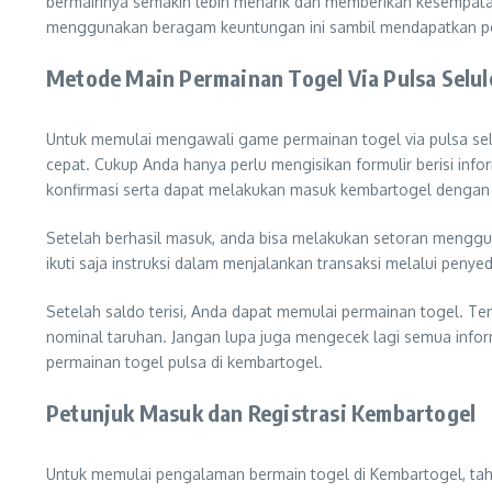
bermainnya semakin lebih menarik dan memberikan kesempata
menggunakan beragam keuntungan ini sambil mendapatkan p
Metode Main Permainan Togel Via Pulsa Selul
Untuk memulai mengawali game permainan togel via pulsa selu
cepat. Cukup Anda hanya perlu mengisikan formulir berisi in
konfirmasi serta dapat melakukan masuk kembartogel dengan 
Setelah berhasil masuk, anda bisa melakukan setoran menggunak
ikuti saja instruksi dalam menjalankan transaksi melalui pen
Setelah saldo terisi, Anda dapat memulai permainan togel. T
nominal taruhan. Jangan lupa juga mengecek lagi semua inf
permainan togel pulsa di kembartogel.
Petunjuk Masuk dan Registrasi Kembartogel
Untuk memulai pengalaman bermain togel di Kembartogel, tah