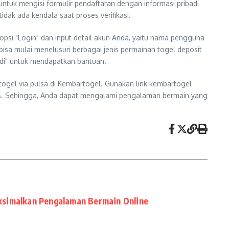
ntuk mengisi formulir pendaftaran dengan informasi pribadi
dak ada kendala saat proses verifikasi.
opsi "Login" dan input detail akun Anda, yaitu nama pengguna
bisa mulai menelusuri berbagai jenis permainan togel deposit
ndi" untuk mendapatkan bantuan.
togel via pulsa di Kembartogel. Gunakan link kembartogel
tus. Sehingga, Anda dapat mengalami pengalaman bermain yang
simalkan Pengalaman Bermain Online