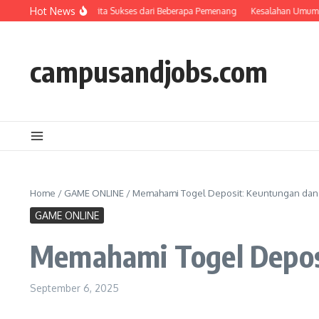
Skip to content
Hot News
Berkat Dewi 4D:Cerita Sukses dari Beberapa Pemenang
Kesalahan Umum ya
campusandjobs.com
Home
/
GAME ONLINE
/
Memahami Togel Deposit: Keuntungan dan
GAME ONLINE
Memahami Togel Depos
September 6, 2025