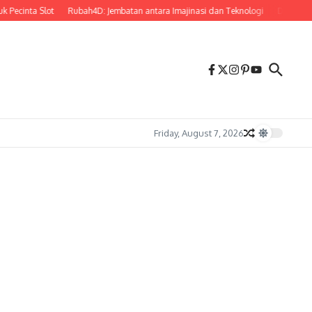
 Pecinta Slot
Rubah4D: Jembatan antara Imajinasi dan Teknologi
Dari Pemul
Friday, August 7, 2026