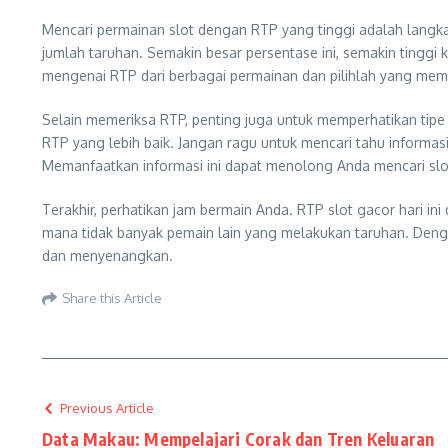
Mencari permainan slot dengan RTP yang tinggi adalah langk
jumlah taruhan. Semakin besar persentase ini, semakin tinggi
mengenai RTP dari berbagai permainan dan pilihlah yang mem
Selain memeriksa RTP, penting juga untuk memperhatikan tipe
RTP yang lebih baik. Jangan ragu untuk mencari tahu informas
Memanfaatkan informasi ini dapat menolong Anda mencari slot
Terakhir, perhatikan jam bermain Anda. RTP slot gacor hari i
mana tidak banyak pemain lain yang melakukan taruhan. Deng
dan menyenangkan.
Share this Article
Previous Article
Data Makau: Mempelajari Corak dan Tren Keluaran