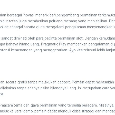
an berbagai inovasi menarik dari pengembang permainan terkemuka 
ghibur tetapi juga memberikan peluang menang yang menjanjikan. D
ot online sebagai sarana guna mengalami pengalaman menyenangkan
ng sangat diminati oleh para pecinta permainan slot. Dengan kemuda
npa bahaya hilang uang. Pragmatic Play memberikan pengalaman di p
si kemenangan yang menggetarkan. Ayo kita telusuri lebih lanjut 
ainkan secara gratis tanpa melakukan deposit. Pemain dapat merasa
ni dilakukan tanpa adanya risiko hilangnya uang. Ini merupakan cara 
ta.
acam tema dan gaya permainan yang tersedia beragam. Misalnya, ad
asuk ke versi demo, pemain dapat menguji coba strategi dan mendap