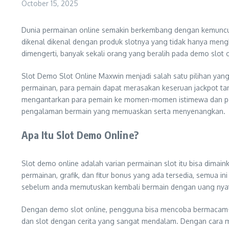
October 15, 2025
Dunia permainan online semakin berkembang dengan kemuncul
dikenal dikenal dengan produk slotnya yang tidak hanya men
dimengerti, banyak sekali orang yang beralih pada demo sl
Slot Demo Slot Online Maxwin menjadi salah satu pilihan ya
permainan, para pemain dapat merasakan keseruan jackpot ta
mengantarkan para pemain ke momen-momen istimewa dan poten
pengalaman bermain yang memuaskan serta menyenangkan.
Apa Itu Slot Demo Online?
Slot demo online adalah varian permainan slot itu bisa dim
permainan, grafik, dan fitur bonus yang ada tersedia, semua i
sebelum anda memutuskan kembali bermain dengan uang nya
Dengan demo slot online, pengguna bisa mencoba bermacam-m
dan slot dengan cerita yang sangat mendalam. Dengan cara m