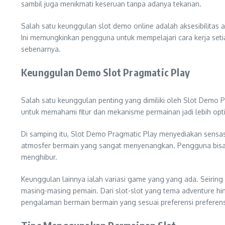
sambil juga menikmati keseruan tanpa adanya tekanan.
Salah satu keunggulan slot demo online adalah aksesibilitas 
Ini memungkinkan pengguna untuk mempelajari cara kerja se
sebenarnya.
Keunggulan Demo Slot Pragmatic Play
Salah satu keunggulan penting yang dimiliki oleh Slot Demo
untuk memahami fitur dan mekanisme permainan jadi lebih opt
Di samping itu, Slot Demo Pragmatic Play menyediakan sensa
atmosfer bermain yang sangat menyenangkan. Pengguna bisa 
menghibur.
Keunggulan lainnya ialah variasi game yang yang ada. Seiri
masing-masing pemain. Dari slot-slot yang tema adventure hi
pengalaman bermain bermain yang sesuai preferensi preferensi