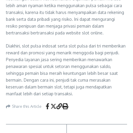
lebih aman nyaman ketika menggunakan pulsa sebagai cara
transaksi, karena itu tidak harus menyampaikan data rekening
bank serta data pribadi yang risiko. Ini dapat mengurangi
resiko penipuan dan menjaga privasi pemain dalam
bertransaksi bertransaksi pada website slot online.
Diakhiri, slot pulsa indosat serta slot pulsa dari tri memberikan
reward dan promosi yang menarik menggoda bagi penjudi.
Penyedia layanan jasa sering memberikan menawarkan
penawaran spesial untuk setoran menggunakan saldo,
sehingga pemain bisa meraih keuntungan lebih besar saat
bermain. Dengan cara ini, penjudi tak cuma merasakan
keseruan dalam bermain slot, tetapi juga mendapatkan
manfaat lebih dari setiap transaksi.
Share this Article