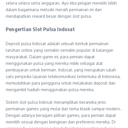
selera selera serta anggaran. Ayo kita pelajari meneliti lebih
dalam bagaimana metode meraih permainan ini dan
mendapatkan reward besar dengan slot pulsa.
Pengertian Slot Pulsa Indosat
Deposit pulsa Indosat adalah sebuah bentuk permainan
taruhan online yang semakin semakin populer di kalangan
masyarakat. Dalam game ini, para pemain dapat
menggunakan pulsa yang mereka miliki sebagai alat
pembayaran untuk bermain. Indosat, yang merupakan salah
satu penyedia layanan telekomunikasi terkemuka di Indonesia,
memudahkan para pengguna untuk melakukan deposit dan
mengambil hadiah menggunakan pulsa mereka.
Sistem slot pulsa Indosat menampilkan beraneka jenis
permainan games yang mulai dari tema klasik sampai modern.
Dengan adanya beragam pilihan games, para pemain dapat
memilih sesuai dengan keinginan dan preferensi mereka. Di