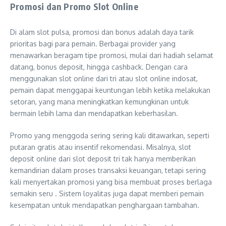
Promosi dan Promo Slot Online
Di alam slot pulsa, promosi dan bonus adalah daya tarik
prioritas bagi para pemain. Berbagai provider yang
menawarkan beragam tipe promosi, mulai dari hadiah selamat
datang, bonus deposit, hingga cashback. Dengan cara
menggunakan slot online dari tri atau slot online indosat,
pemain dapat menggapai keuntungan lebih ketika melakukan
setoran, yang mana meningkatkan kemungkinan untuk
bermain lebih lama dan mendapatkan keberhasilan.
Promo yang menggoda sering sering kali ditawarkan, seperti
putaran gratis atau insentif rekomendasi. Misalnya, slot
deposit online dari slot deposit tri tak hanya memberikan
kemandirian dalam proses transaksi keuangan, tetapi sering
kali menyertakan promosi yang bisa membuat proses berlaga
semakin seru . Sistem loyalitas juga dapat memberi pemain
kesempatan untuk mendapatkan penghargaan tambahan.