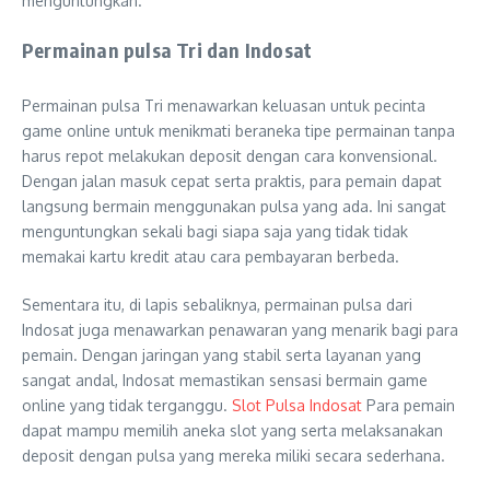
menguntungkan.
Permainan pulsa Tri dan Indosat
Permainan pulsa Tri menawarkan keluasan untuk pecinta
game online untuk menikmati beraneka tipe permainan tanpa
harus repot melakukan deposit dengan cara konvensional.
Dengan jalan masuk cepat serta praktis, para pemain dapat
langsung bermain menggunakan pulsa yang ada. Ini sangat
menguntungkan sekali bagi siapa saja yang tidak tidak
memakai kartu kredit atau cara pembayaran berbeda.
Sementara itu, di lapis sebaliknya, permainan pulsa dari
Indosat juga menawarkan penawaran yang menarik bagi para
pemain. Dengan jaringan yang stabil serta layanan yang
sangat andal, Indosat memastikan sensasi bermain game
online yang tidak terganggu.
Slot Pulsa Indosat
Para pemain
dapat mampu memilih aneka slot yang serta melaksanakan
deposit dengan pulsa yang mereka miliki secara sederhana.