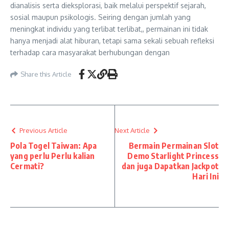
dianalisis serta dieksplorasi, baik melalui perspektif sejarah,
sosial maupun psikologis. Seiring dengan jumlah yang
meningkat individu yang terlibat terlibat,, permainan ini tidak
hanya menjadi alat hiburan, tetapi sama sekali sebuah refleksi
terhadap cara masyarakat berhubungan dengan
Share this Article
Previous Article
Next Article
Pola Togel Taiwan: Apa
Bermain Permainan Slot
yang perlu Perlu kalian
Demo Starlight Princess
Cermati?
dan juga Dapatkan Jackpot
Hari Ini