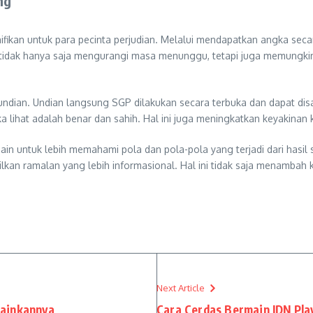
ng
fikan untuk para pecinta perjudian. Melalui mendapatkan angka sec
i tidak hanya saja mengurangi masa menunggu, tetapi juga memungk
ndian. Undian langsung SGP dilakukan secara terbuka dan dapat dis
a lihat adalah benar dan sahih. Hal ini juga meningkatkan keyakina
in untuk lebih memahami pola dan pola-pola yang terjadi dari hasil
n ramalan yang lebih informasional. Hal ini tidak saja menambah k
Next Article
mainkannya
Cara Cerdas Bermain IDN Pl