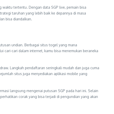
g waktu tertentu. Dengan data SGP live, pemain bisa
rategi taruhan yang lebih baik ke depannya di masa
an bisa diandalkan.
utusan undian. Berbagai situs togel yang mana
alui cari-cari dalam internet, kamu bisa menemukan beraneka
 draw. Langkah pendaftaran seringkali mudah dan juga cuma
Sejumlah situs juga menyediakan aplikasi mobile yang
formasi langsung mengenai putusan SGP pada hari ini. Selain
perhatikan corak yang bisa terjadi di pengundian yang akan