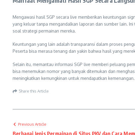
Manfaat Mengamati Hasil SGP Secara Langsu
Mengawasi hasil SGP secara live memberikan keuntungan signi
yang keluar tanpa mengandalkan laporan dan sumber lain. In
soal strategi permainan mereka.
Keuntungan yang lain adalah transparansi dalam proses pengu
Peserta bisa merasa tenang dan yakin bahwa hasil yang merek
Selain itu, memantau informasi SGP live memberi peluang pema
bisa menemukan nomor yang banyak ditemukan dan menghasilka
meningkatkan kemungkinan untuk mendapatkan kemenangan.
Share this Article
Previous Article
Berbagai Jenis Permainan di Situs PKV dan Cara Me