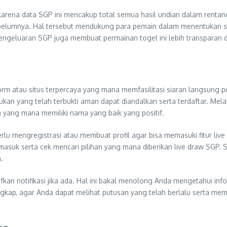
karena data SGP ini mencakup total semua hasil undian dalam rentan
ebelumnya. Hal tersebut mendukung para pemain dalam menentukan st
engeluaran SGP juga membuat permainan togel ini lebih transparan d
m atau situs terpercaya yang mana memfasilitasi siaran langsung p
tukan yang telah terbukti aman dapat diandalkan serta terdaftar. Mel
n yang mana memiliki nama yang baik yang positif.
 mengregistrasi atau membuat profil agar bisa memasuki fitur live
asuk serta cek mencari pilihan yang mana diberikan live draw SGP. 
.
ifkan notifikasi jika ada. Hal ini bakal menolong Anda mengetahui in
ngkap, agar Anda dapat melihat putusan yang telah berlalu serta mem