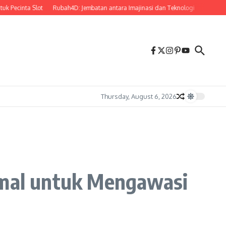
uk Pecinta Slot
Rubah4D: Jembatan antara Imajinasi dan Teknologi
Dari Pem
Thursday, August 6, 2026
timal untuk Mengawasi