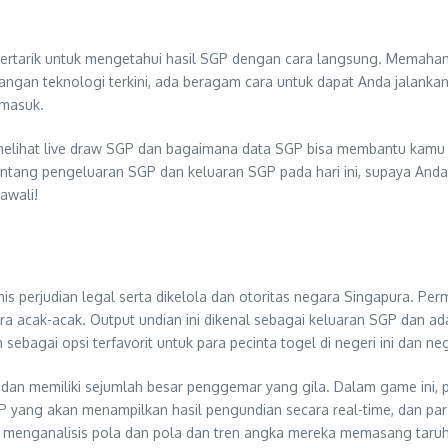
 tertarik untuk mengetahui hasil SGP dengan cara langsung. Memahami
ngan teknologi terkini, ada beragam cara untuk dapat Anda jalanka
 masuk.
elihat live draw SGP dan bagaimana data SGP bisa membantu kamu dal
 tentang pengeluaran SGP dan keluaran SGP pada hari ini, supaya A
awali!
s perjudian legal serta dikelola dan otoritas negara Singapura. Pe
acak-acak. Output undian ini dikenal sebagai keluaran SGP dan ada
 sebagai opsi terfavorit untuk para pecinta togel di negeri ini dan ne
 dan memiliki sejumlah besar penggemar yang gila. Dalam game ini,
SGP yang akan menampilkan hasil pengundian secara real-time, dan p
ar menganalisis pola dan pola dan tren angka mereka memasang taru