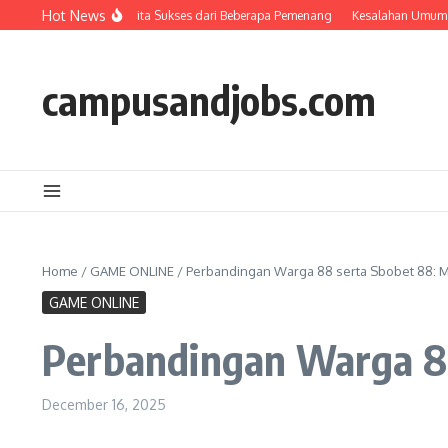
Skip to content
Hot News
Berkat Dewi 4D:Cerita Sukses dari Beberapa Pemenang
Kesalahan Umum ya
campusandjobs.com
Home
/
GAME ONLINE
/
Perbandingan Warga 88 serta Sbobet 88: M
GAME ONLINE
Perbandingan Warga 88
December 16, 2025