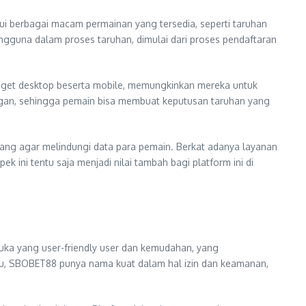
ui berbagai macam permainan yang tersedia, seperti taruhan
ngguna dalam proses taruhan, dimulai dari proses pendaftaran
gadget desktop beserta mobile, memungkinkan mereka untuk
dingan, sehingga pemain bisa membuat keputusan taruhan yang
ang agar melindungi data para pemain. Berkat adanya layanan
ini tentu saja menjadi nilai tambah bagi platform ini di
uka yang user-friendly user dan kemudahan, yang
u, SBOBET88 punya nama kuat dalam hal izin dan keamanan,