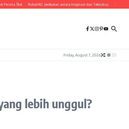
 Pecinta Slot
Rubah4D: Jembatan antara Imajinasi dan Teknologi
Dari Pemul
Friday, August 7, 2026
ang lebih unggul?