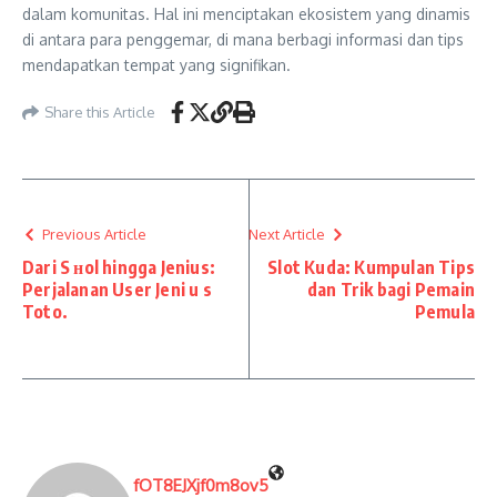
dalam komunitas. Hal ini menciptakan ekosistem yang dinamis
di antara para penggemar, di mana berbagi informasi dan tips
mendapatkan tempat yang signifikan.
Share this Article
Previous Article
Next Article
Dari S нol hingga Jenius:
Slot Kuda: Kumpulan Tips
Perjalanan User Jeni u s
dan Trik bagi Pemain
Toto.
Pemula
fOT8EJXjf0m8ov5