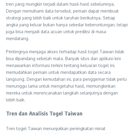
tren yang mungkin terjadi dalam hasil-hasil sebelumnya.
Dengan memahami data tersebut, pemain dapat membuat
strategi yang lebih baik untuk taruhan berikutnya. Setiap
angka yang keluar bukan hanya sekedar keberuntungan, tetapi
juga bisa menjadi data acuan untuk prediksi di masa
mendatang.
Pentingnya menjaga akses terhadap hasil togel Taiwan tidak
bisa dipandang sebelah mata. Banyak situs dan aplikasi kini
menawarkan informasi terkini tentang keluaran togel ini,
memudahkan pemain untuk mendapatkan data secara
langsung. Dengan kemudahan ini, para penggemar tidak perlu
menunggu lama untuk mengetahui hasil, memungkinkan
mereka untuk merencanakan langkah selanjutnya dengan
lebih baik.
Tren dan Analisis Togel Taiwan
Tren togel Taiwan menunjukkan peningkatan minat