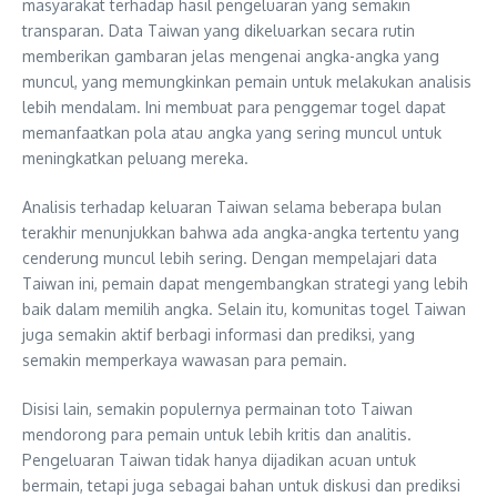
masyarakat terhadap hasil pengeluaran yang semakin
transparan. Data Taiwan yang dikeluarkan secara rutin
memberikan gambaran jelas mengenai angka-angka yang
muncul, yang memungkinkan pemain untuk melakukan analisis
lebih mendalam. Ini membuat para penggemar togel dapat
memanfaatkan pola atau angka yang sering muncul untuk
meningkatkan peluang mereka.
Analisis terhadap keluaran Taiwan selama beberapa bulan
terakhir menunjukkan bahwa ada angka-angka tertentu yang
cenderung muncul lebih sering. Dengan mempelajari data
Taiwan ini, pemain dapat mengembangkan strategi yang lebih
baik dalam memilih angka. Selain itu, komunitas togel Taiwan
juga semakin aktif berbagi informasi dan prediksi, yang
semakin memperkaya wawasan para pemain.
Disisi lain, semakin populernya permainan toto Taiwan
mendorong para pemain untuk lebih kritis dan analitis.
Pengeluaran Taiwan tidak hanya dijadikan acuan untuk
bermain, tetapi juga sebagai bahan untuk diskusi dan prediksi