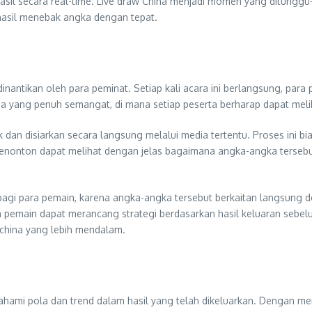
hasil secara real-time. Live draw China menjadi momen yang ditung
sil menebak angka dengan tepat.
nantikan oleh para peminat. Setiap kali acara ini berlangsung, pa
ana yang penuh semangat, di mana setiap peserta berharap dapat m
ak dan disiarkan secara langsung melalui media tertentu. Proses ini
. Penonton dapat melihat dengan jelas bagaimana angka-angka ters
g bagi para pemain, karena angka-angka tersebut berkaitan langsung 
para pemain dapat merancang strategi berdasarkan hasil keluaran seb
 china yang lebih mendalam.
mahami pola dan trend dalam hasil yang telah dikeluarkan. Dengan 