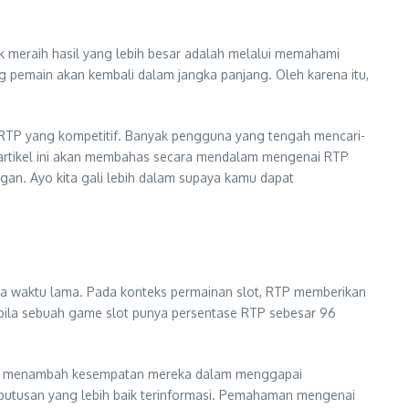
uk meraih hasil yang lebih besar adalah melalui memahami
pemain akan kembali dalam jangka panjang. Oleh karena itu,
 RTP yang kompetitif. Banyak pengguna yang tengah mencari-
at artikel ini akan membahas secara mendalam mengenai RTP
an. Ayo kita gali lebih dalam supaya kamu dapat
gka waktu lama. Pada konteks permainan slot, RTP memberikan
bila sebuah game slot punya persentase RTP sebesar 96
apat menambah kesempatan mereka dalam menggapai
putusan yang lebih baik terinformasi. Pemahaman mengenai