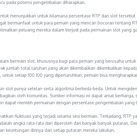
cu pada potensi pengembalian diharapkan.
 untuk menunjukkan untuk bilamana persentase RTP dari slot tersebut
 sangat bermanfaat untuk para pemain yang mencari bocoran tentang
ptimalkan peluang mereka dalam berjudi pada permainan slot yang 
dalam bermain slot, khususnya bagi para pemain yang berusaha un
k jumlah total taruhan yang akan dikembalikan dikembalikan kepada
ri, untuk setiap 100 100 yang dipertaruhkan, pemain bisa mengharap
n slot punya setelan serta algoritma berbeda-beda. Untuk mengident
bagikan oleh komunitas. Sumber informasi ini dapat amat berharga, 
 dapat memilih permainan dengan persentase pengembalian yang tin
ikan fluktuasi yang terjadi selama sesi bermain. Terkadang, RTP ya
ah angka rata-rata dari diperoleh dari banyak banyak putaran. Deng
an keuntungan dirinya dari setiap putaran mereka lakukan.