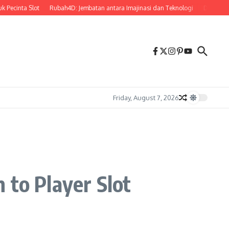
Pecinta Slot
Rubah4D: Jembatan antara Imajinasi dan Teknologi
Dari Pemul
Friday, August 7, 2026
to Player Slot