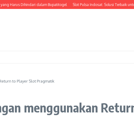
g Harus Dihindari dalam Bupatitogel
Slot Pulsa Indosat: Solusi Terbaik untuk 
urn to Player Slot Pragmatik
gan menggunakan Return 