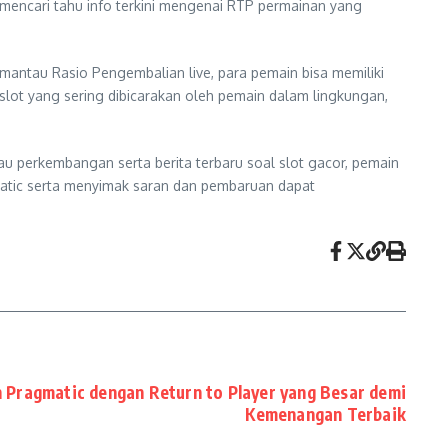
encari tahu info terkini mengenai RTP permainan yang
memantau Rasio Pengembalian live, para pemain bisa memiliki
slot yang sering dibicarakan oleh pemain dalam lingkungan,
erkembangan serta berita terbaru soal slot gacor, pemain
tic serta menyimak saran dan pembaruan dapat
 Pragmatic dengan Return to Player yang Besar demi
Kemenangan Terbaik