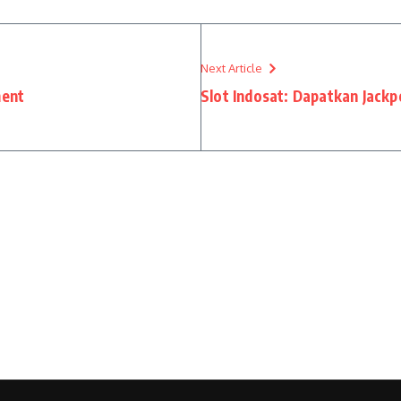
Next Article
ment
Slot Indosat: Dapatkan Jack