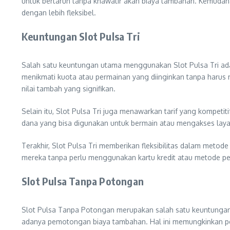
untuk bertaruh tanpa khawatir akan biaya tambahan. Kemudahan
dengan lebih fleksibel.
Keuntungan Slot Pulsa Tri
Salah satu keuntungan utama menggunakan Slot Pulsa Tri ad
menikmati kuota atau permainan yang diinginkan tanpa haru
nilai tambah yang signifikan.
Selain itu, Slot Pulsa Tri juga menawarkan tarif yang kompeti
dana yang bisa digunakan untuk bermain atau mengakses layan
Terakhir, Slot Pulsa Tri memberikan fleksibilitas dalam met
mereka tanpa perlu menggunakan kartu kredit atau metode pem
Slot Pulsa Tanpa Potongan
Slot Pulsa Tanpa Potongan merupakan salah satu keuntungan y
adanya pemotongan biaya tambahan. Hal ini memungkinkan peng