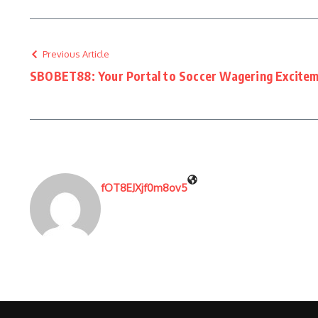
Previous Article
SBOBET88: Your Portal to Soccer Wagering Excite
fOT8EJXjf0m8ov5