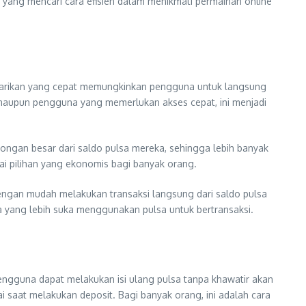
a yang mencari cara efisien dalam menikmati permainan online
narikan yang cepat memungkinkan pengguna untuk langsung
aupun pengguna yang memerlukan akses cepat, ini menjadi
otongan besar dari saldo pulsa mereka, sehingga lebih banyak
ai pilihan yang ekonomis bagi banyak orang.
dengan mudah melakukan transaksi langsung dari saldo pulsa
a yang lebih suka menggunakan pulsa untuk bertransaksi.
pengguna dapat melakukan isi ulang pulsa tanpa khawatir akan
saat melakukan deposit. Bagi banyak orang, ini adalah cara