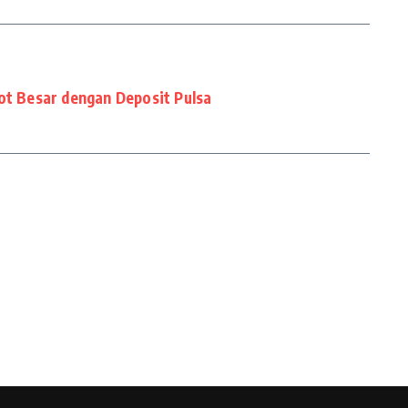
pot Besar dengan Deposit Pulsa