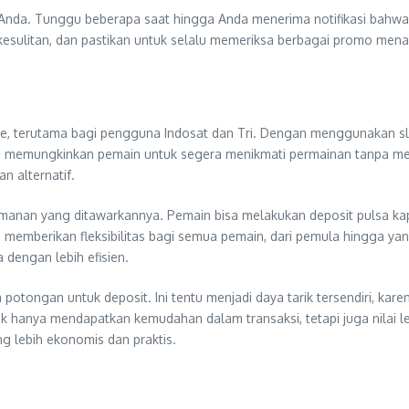
Anda. Tunggu beberapa saat hingga Anda menerima notifikasi bahwa d
kesulitan, dan pastikan untuk selalu memeriksa berbagai promo menar
ne, terutama bagi pengguna Indosat dan Tri. Dengan menggunakan slo
 memungkinkan pemain untuk segera menikmati permainan tanpa menu
 alternatif.
amanan yang ditawarkannya. Pemain bisa melakukan deposit pulsa kap
memberikan fleksibilitas bagi semua pemain, dari pemula hingga ya
engan lebih efisien.
a potongan untuk deposit. Ini tentu menjadi daya tarik tersendiri, ka
 hanya mendapatkan kemudahan dalam transaksi, tetapi juga nilai leb
 lebih ekonomis dan praktis.