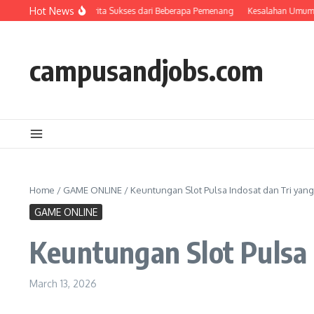
Skip to content
Hot News
Berkat Dewi 4D:Cerita Sukses dari Beberapa Pemenang
Kesalahan Umum yan
campusandjobs.com
Home
/
GAME ONLINE
/
Keuntungan Slot Pulsa Indosat dan Tri yan
GAME ONLINE
Keuntungan Slot Pulsa 
March 13, 2026