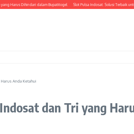
g Harus Dihindari dalam Bupatitogel
Slot Pulsa Indosat: Solusi Terbaik untuk 
g Harus Anda Ketahui
Indosat dan Tri yang Har