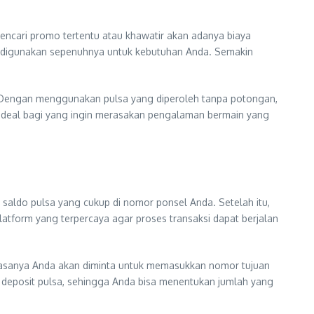
encari promo tertentu atau khawatir akan adanya biaya
t digunakan sepenuhnya untuk kebutuhan Anda. Semakin
. Dengan menggunakan pulsa yang diperoleh tanpa potongan,
i ideal bagi yang ingin merasakan pengalaman bermain yang
saldo pulsa yang cukup di nomor ponsel Anda. Setelah itu,
tform yang terpercaya agar proses transaksi dapat berjalan
 biasanya Anda akan diminta untuk memasukkan nomor tujuan
s deposit pulsa, sehingga Anda bisa menentukan jumlah yang