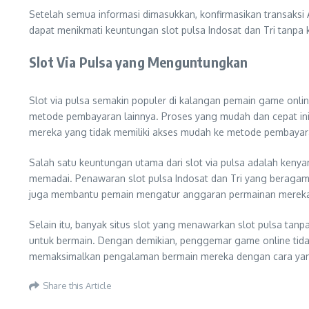
Setelah semua informasi dimasukkan, konfirmasikan transaksi 
dapat menikmati keuntungan slot pulsa Indosat dan Tri tanpa 
Slot Via Pulsa yang Menguntungkan
Slot via pulsa semakin populer di kalangan pemain game onli
metode pembayaran lainnya. Proses yang mudah dan cepat ini
mereka yang tidak memiliki akses mudah ke metode pembayaran
Salah satu keuntungan utama dari slot via pulsa adalah keny
memadai. Penawaran slot pulsa Indosat dan Tri yang beragam 
juga membantu pemain mengatur anggaran permainan mereka d
Selain itu, banyak situs slot yang menawarkan slot pulsa tanp
untuk bermain. Dengan demikian, penggemar game online tidak
memaksimalkan pengalaman bermain mereka dengan cara yang
Share this Article