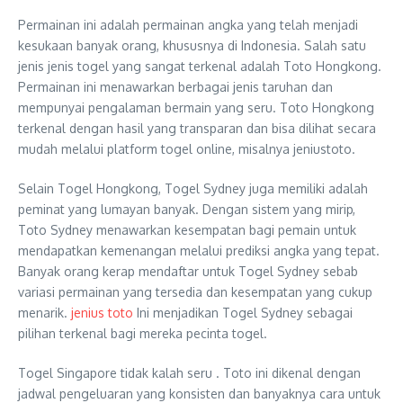
Permainan ini adalah permainan angka yang telah menjadi
kesukaan banyak orang, khususnya di Indonesia. Salah satu
jenis jenis togel yang sangat terkenal adalah Toto Hongkong.
Permainan ini menawarkan berbagai jenis taruhan dan
mempunyai pengalaman bermain yang seru. Toto Hongkong
terkenal dengan hasil yang transparan dan bisa dilihat secara
mudah melalui platform togel online, misalnya jeniustoto.
Selain Togel Hongkong, Togel Sydney juga memiliki adalah
peminat yang lumayan banyak. Dengan sistem yang mirip,
Toto Sydney menawarkan kesempatan bagi pemain untuk
mendapatkan kemenangan melalui prediksi angka yang tepat.
Banyak orang kerap mendaftar untuk Togel Sydney sebab
variasi permainan yang tersedia dan kesempatan yang cukup
menarik.
jenius toto
Ini menjadikan Togel Sydney sebagai
pilihan terkenal bagi mereka pecinta togel.
Togel Singapore tidak kalah seru . Toto ini dikenal dengan
jadwal pengeluaran yang konsisten dan banyaknya cara untuk