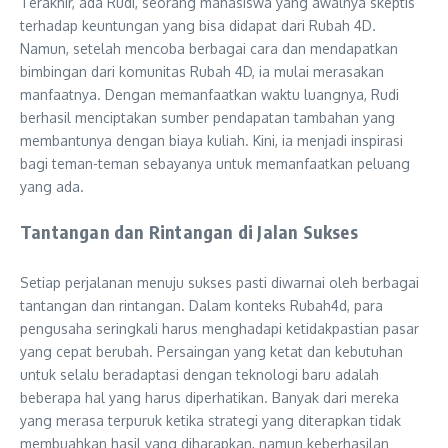
Terakhir, ada Rudi, seorang mahasiswa yang awalnya skeptis
terhadap keuntungan yang bisa didapat dari Rubah 4D.
Namun, setelah mencoba berbagai cara dan mendapatkan
bimbingan dari komunitas Rubah 4D, ia mulai merasakan
manfaatnya. Dengan memanfaatkan waktu luangnya, Rudi
berhasil menciptakan sumber pendapatan tambahan yang
membantunya dengan biaya kuliah. Kini, ia menjadi inspirasi
bagi teman-teman sebayanya untuk memanfaatkan peluang
yang ada.
Tantangan dan Rintangan di Jalan Sukses
Setiap perjalanan menuju sukses pasti diwarnai oleh berbagai
tantangan dan rintangan. Dalam konteks Rubah4d, para
pengusaha seringkali harus menghadapi ketidakpastian pasar
yang cepat berubah. Persaingan yang ketat dan kebutuhan
untuk selalu beradaptasi dengan teknologi baru adalah
beberapa hal yang harus diperhatikan. Banyak dari mereka
yang merasa terpuruk ketika strategi yang diterapkan tidak
membuahkan hasil yang diharapkan, namun keberhasilan