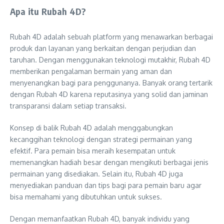
Apa itu Rubah 4D?
Rubah 4D adalah sebuah platform yang menawarkan berbagai
produk dan layanan yang berkaitan dengan perjudian dan
taruhan. Dengan menggunakan teknologi mutakhir, Rubah 4D
memberikan pengalaman bermain yang aman dan
menyenangkan bagi para penggunanya. Banyak orang tertarik
dengan Rubah 4D karena reputasinya yang solid dan jaminan
transparansi dalam setiap transaksi.
Konsep di balik Rubah 4D adalah menggabungkan
kecanggihan teknologi dengan strategi permainan yang
efektif. Para pemain bisa meraih kesempatan untuk
memenangkan hadiah besar dengan mengikuti berbagai jenis
permainan yang disediakan. Selain itu, Rubah 4D juga
menyediakan panduan dan tips bagi para pemain baru agar
bisa memahami yang dibutuhkan untuk sukses.
Dengan memanfaatkan Rubah 4D, banyak individu yang