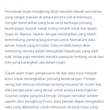
Permainan togel Hongkong telah menjadi sebuah permainan
yang sangat populer di antara pecinta judi di Indonesia.
Dengan ketertarikan yang kuat serta berbagai peluang
keuntungan, banyak sekali orang tertarik untuk ikut dalam
togel ini. Namun, sejalan dengan ketertarikan yang masih
berkembang, penting bagi pemain untuk memahami data
keluar masuk yang tersedia. Data ini tidak hanya akan
menolong mereka dalam mengambil keputusan yang lebih
baik, tetapi juga memberi mereka wawasan tentang corak dan
tren yang barangkali ada dalam togel.
Dalam alam togel, pengeluaran hk dan data hasil menjadi
kunci untuk meningkatkan peluang kemenangan. Pemain
sering kali mencari informasi tentang keluaran hk recent dan
data pengeluaran yang akurat untuk analisa kemungkinan
susunan angka yang bisa tersaji. Dengan memakai sumber
seperti situs Hongkong Pools, para pemain dapat mengetahui
data yang dibutuhkan untuk menyusun strategi togel yang