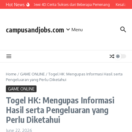
Skip to content
Hot News
Berkat Dewi 4D:Cerita Sukses dari Beberapa Pemenang
Kesalahan
campusandjobs.com
Menu
Home
/
GAME ONLINE
/
Togel HK: Mengupas Informasi Hasil serta
Pengeluaran yang Perlu Diketahui
GAME ONLINE
Togel HK: Mengupas Informasi
Hasil serta Pengeluaran yang
Perlu Diketahui
June 22, 2026