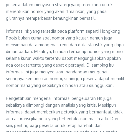
peserta dalam menyusun strategi yang terencana untuk
menentukan nomor yang akan dimainkan, yang pada
gilirannya memperbesar kemungkinan berhasil.
Informasi hk yang tersedia pada platform seperti Hongkong
Pools bukan cuma soal nomor yang keluar, namun juga
menyimpan data mengenai trend dan data statistik yang dapat
dimanfaatkan. Misalnya, tinjauan terhadap nomor yang muncul
selama kurun waktu tertentu dapat mengungkapkan apakah
ada corak tertentu yang dapat dipercayai. Di samping itu,
informasi ini juga menyediakan pandangan mengenai
seringnya kemunculan nomor, sehingga peserta dapat memilih
nomor mana yang sebaiknya dihindari atau diunggulkan.
Pengetahuan mengenai informasi pengeluaran HK juga
sebaiknya diimbangi dengan analisis yang kritis. Meskipun
informasi dapat memberikan petunjuk yang bermanfaat, tidak
ada asuransi jika pola yang terbentuk akan masih ada. Dari
sini, penting bagi peserta untuk tetap hati-hati dan