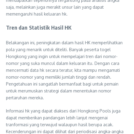
mendapatkan sepenuhnya tergantung pada analisis angka
saja, melainkan juga merakit unsur lain yang dapat
memengaruhi hasil keluaran hk.
Tren dan Statistik Hasil HK
Belakangan ini, peningkatan dalam hasil HK memperlihatkan
pola yang menarik untuk diteliti. Banyak peserta togel
Hongkong yang ingin untuk mempelajari tren dari nomor-
nomor yang suka muncul dalam keluaran itu. Dengan cara
mencermati data hk secara teratur, kita mampu mengamati
nomor-nomor yang memiliki jumlah tinggi dan rendah.
Pengetahuan ini sangatlah bermanfaat bagi untuk pemain
untuk merumuskan strategi dalam menentukan nomor
pertaruhan mereka.
Informasi hk yang dapat diakses dari Hongkong Pools juga
dapat memberikan pandangan lebih lanjut mengenai
tranformasi yang terwujud walaupun hasil berupa acak.
Kecenderungan ini dapat dilihat dari periodisasi angka-angka