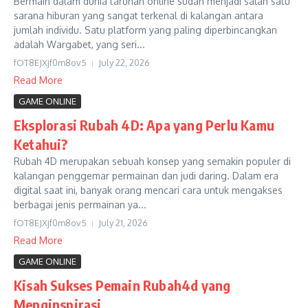
Bermain dalam dunia taruhan online sudah menjadi salah satu
sarana hiburan yang sangat terkenal di kalangan antara
jumlah individu. Satu platform yang paling diperbincangkan
adalah Wargabet, yang seri...
fOT8EJXjf0m8ov5
July 22, 2026
Read More
GAME ONLINE
Eksplorasi Rubah 4D: Apa yang Perlu Kamu
Ketahui?
Rubah 4D merupakan sebuah konsep yang semakin populer di
kalangan penggemar permainan dan judi daring. Dalam era
digital saat ini, banyak orang mencari cara untuk mengakses
berbagai jenis permainan ya...
fOT8EJXjf0m8ov5
July 21, 2026
Read More
GAME ONLINE
Kisah Sukses Pemain Rubah4d yang
Menginspirasi