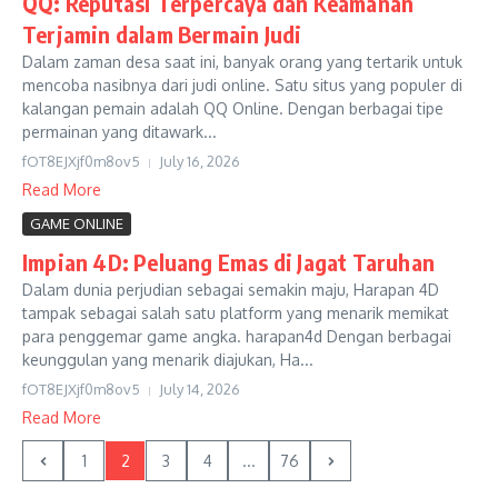
QQ: Reputasi Terpercaya dan Keamanan
Terjamin dalam Bermain Judi
Dalam zaman desa saat ini, banyak orang yang tertarik untuk
mencoba nasibnya dari judi online. Satu situs yang populer di
kalangan pemain adalah QQ Online. Dengan berbagai tipe
permainan yang ditawark...
fOT8EJXjf0m8ov5
July 16, 2026
Read More
GAME ONLINE
Impian 4D: Peluang Emas di Jagat Taruhan
Dalam dunia perjudian sebagai semakin maju, Harapan 4D
tampak sebagai salah satu platform yang menarik memikat
para penggemar game angka. harapan4d Dengan berbagai
keunggulan yang menarik diajukan, Ha...
fOT8EJXjf0m8ov5
July 14, 2026
Read More
1
2
3
4
...
76