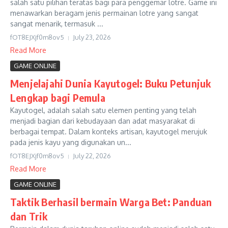
salah satu pilihan teratas bagi para penggemar lotre. Game ini
menawarkan beragam jenis permainan lotre yang sangat
sangat menarik, termasuk ...
fOT8EJXjf0m8ov5
July 23, 2026
Read More
GAME ONLINE
Menjelajahi Dunia Kayutogel: Buku Petunjuk
Lengkap bagi Pemula
Kayutogel, adalah salah satu elemen penting yang telah
menjadi bagian dari kebudayaan dan adat masyarakat di
berbagai tempat. Dalam konteks artisan, kayutogel merujuk
pada jenis kayu yang digunakan un...
fOT8EJXjf0m8ov5
July 22, 2026
Read More
GAME ONLINE
Taktik Berhasil bermain Warga Bet: Panduan
dan Trik