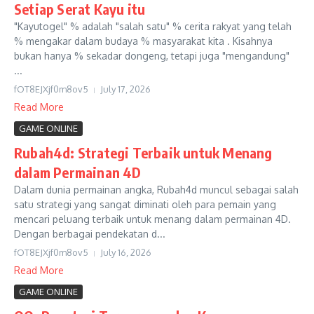
Setiap Serat Kayu itu
"Kayutogel" % adalah "salah satu" % cerita rakyat yang telah
% mengakar dalam budaya % masyarakat kita . Kisahnya
bukan hanya % sekadar dongeng, tetapi juga "mengandung"
...
fOT8EJXjf0m8ov5
July 17, 2026
Read More
GAME ONLINE
Rubah4d: Strategi Terbaik untuk Menang
dalam Permainan 4D
Dalam dunia permainan angka, Rubah4d muncul sebagai salah
satu strategi yang sangat diminati oleh para pemain yang
mencari peluang terbaik untuk menang dalam permainan 4D.
Dengan berbagai pendekatan d...
fOT8EJXjf0m8ov5
July 16, 2026
Read More
GAME ONLINE