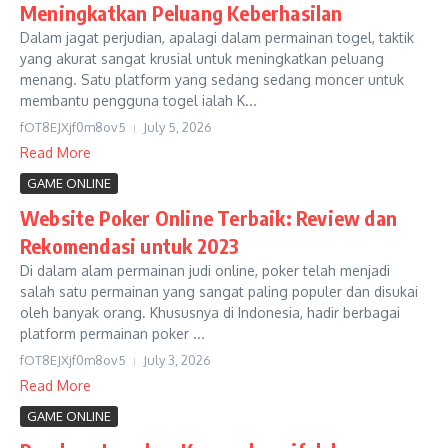
Meningkatkan Peluang Keberhasilan
Dalam jagat perjudian, apalagi dalam permainan togel, taktik
yang akurat sangat krusial untuk meningkatkan peluang
menang. Satu platform yang sedang sedang moncer untuk
membantu pengguna togel ialah K...
fOT8EJXjf0m8ov5
July 5, 2026
Read More
GAME ONLINE
Website Poker Online Terbaik: Review dan
Rekomendasi untuk 2023
Di dalam alam permainan judi online, poker telah menjadi
salah satu permainan yang sangat paling populer dan disukai
oleh banyak orang. Khususnya di Indonesia, hadir berbagai
platform permainan poker ...
fOT8EJXjf0m8ov5
July 3, 2026
Read More
GAME ONLINE