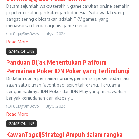
Dalam sejumlah waktu terakhir, game taruhan online semakin
populer di kalangan kalangan Indonesia. Satu wadah yang
sangat sering dibicarakan adalah PKV games, yang
menawarkan berbagai jenis game menar...
fOT8EJXjf0m8ov5
July 6, 2026
Read More
GAME ONLINE
Panduan Bijak Menentukan Platform
Permainan Poker IDN Poker yang Terlindungi
Di dalam dunia permainan online, permainan poker sudah jadi
salah satu pilihan favorit bagi sejumlah orang. Terutama
dengan hadirnya IDN Poker dan IDN Play yang menawarkan
banyak kemudahan dan akses y...
fOT8EJXjf0m8ov5
July 5, 2026
Read More
GAME ONLINE
KawanTogel|Strategi Ampuh dalam rangka