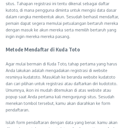
situs. Tahapan registrasi ini tentu dikenal sebagai daftar
kutoto, di mana pengguna diminta untuk mengisi data dasar
dalam rangka membentuk akun. Sesudah berhasil mendaftar,
pemain dapat segera memulai petualangan bertaruh mereka
dengan masuk ke akun mereka serta memilih bertaruh yang
ingin ingin mereka mereka pasang.
Metode Mendaftar di Kuda Toto
Agar mulai bermain di Kuda Toto, tahap pertama yang harus
Anda lakukan adalah mengadakan registrasi di website
resminya kudatoto. Masuklah ke beranda website kudatoto
dan cari pilihan untuk registrasi atau daftarkan diri kudototo.
Umumnya, ikon ini mudah ditemukan di atas website atau
popup saat Anda pertama kali mengunjungi situs. Sesudah
menekan tombol tersebut, kamu akan diarahkan ke form
pendaftaran.
Isilah form pendaftaran dengan data yang benar. kamu akan